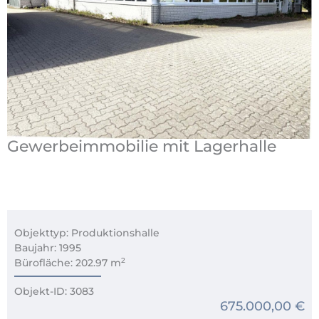
Gewerbeimmobilie mit Lagerhalle
Objekttyp: Produktionshalle
Baujahr: 1995
2
Bürofläche: 202.97 m
Objekt-ID: 3083
675.000,00 €