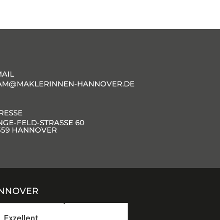
MAIL
AM@MAKLERINNEN-HANNOVER.DE
RESSE
NGE-FELD-STRASSE 60
559 HANNOVER
ANNOVER