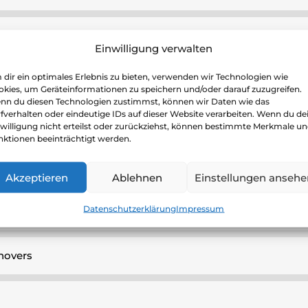
n
Einwilligung verwalten
dir ein optimales Erlebnis zu bieten, verwenden wir Technologien wie
kies, um Geräteinformationen zu speichern und/oder darauf zuzugreifen.
nn du diesen Technologien zustimmst, können wir Daten wie das
fverhalten oder eindeutige IDs auf dieser Website verarbeiten. Wenn du de
willigung nicht erteilst oder zurückziehst, können bestimmte Merkmale u
nktionen beeinträchtigt werden.
Akzeptieren
Ablehnen
Einstellungen ansehe
Datenschutzerklärung
Impressum
nähe
novers