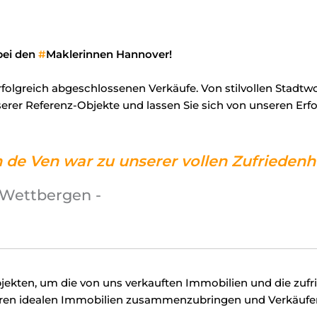
bei den
#
Maklerinnen Hannover!
erfolgreich abgeschlossenen Verkäufe. Von stilvollen Stad
nserer Referenz-Objekte und lassen Sie sich von unseren Er
de Ven war zu unserer vollen Zufriedenhei
n Wettbergen -
bjekten, um die von uns verkauften Immobilien und die zufr
ihren idealen Immobilien zusammenzubringen und Verkäufern 