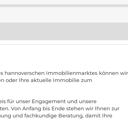
es hannoverschen Immobilienmarktes können wi
en oder Ihre aktuelle Immobilie zum
eis für unser Engagement und unsere
ieten. Von Anfang bis Ende stehen wir Ihnen zur
euung und fachkundige Beratung, damit Ihre