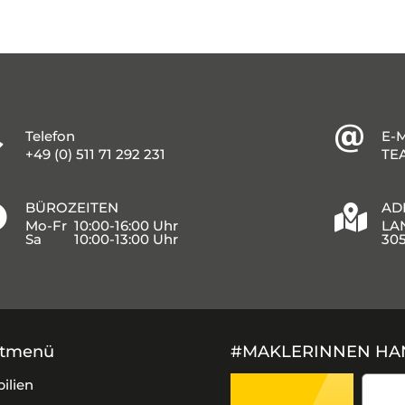
Telefon
E-
+49 (0) 511 71 292 231
TE
BÜROZEITEN
AD
Mo-Fr 10:00-16:00 Uhr
LA
Sa 10:00-13:00 Uhr
30
tmenü
#MAKLERINNEN H
ilien